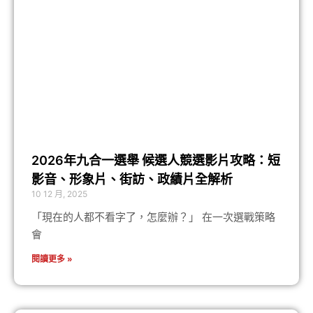
2026年九合一選舉 候選人競選影片攻略：短
影音、形象片、街訪、政績片全解析
10 12 月, 2025
「現在的人都不看字了，怎麼辦？」 在一次選戰策略
會
閱讀更多 »