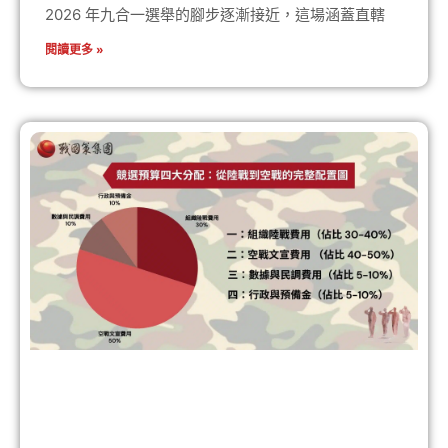
2026 年九合一選舉的腳步逐漸接近，這場涵蓋直轄
閱讀更多 »