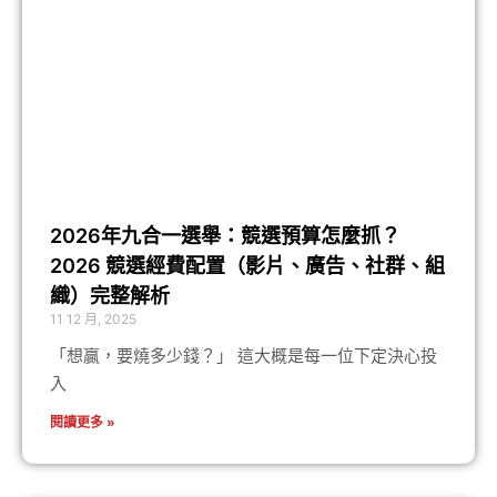
2026年九合一選舉：競選預算怎麼抓？
2026 競選經費配置（影片、廣告、社群、組
織）完整解析
11 12 月, 2025
「想贏，要燒多少錢？」 這大概是每一位下定決心投
入
閱讀更多 »