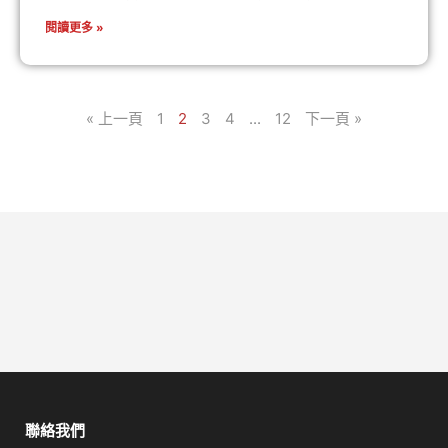
閱讀更多 »
« 上一頁
1
2
3
4
...
12
下一頁 »
聯絡我們