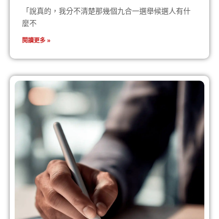
「說真的，我分不清楚那幾個九合一選舉候選人有什
麼不
閱讀更多 »