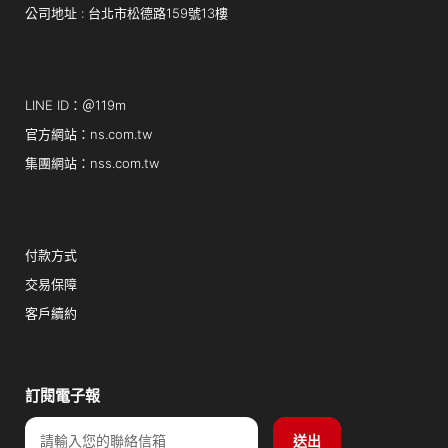
公司地址 : 台北市松德路159號13樓
LINE ID：＠119m
官方網站：ns.com.tw
集團網站：nss.com.tw
付款方式
交易保障
客戶續約
訂閱電子報
Email
送出