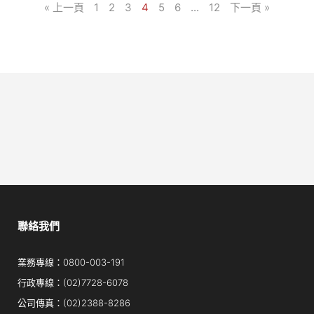
« 上一頁
1
2
3
4
5
6
...
12
下一頁 »
聯絡我們
業務專線：0800-003-191
行政專線：(02)7728-6078
公司傳真：(02)2388-8286