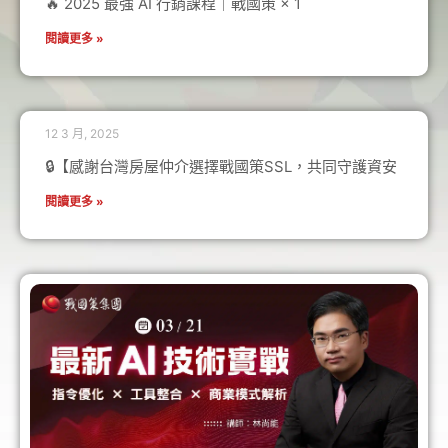
🔥 2025 最強 AI 行銷課程｜戰國策 × 1
閱讀更多 »
12 3 月, 2025
🔒【感謝台灣房屋仲介選擇戰國策SSL，共同守護資安
閱讀更多 »