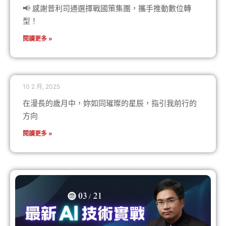
📢 感謝普利司通選擇戰國策集團，攜手推動數位轉
型！
閱讀更多 »
10 2 月, 2025
在漫長的歲月中，妳如同璀璨的星辰，指引我前行的
方向
閱讀更多 »