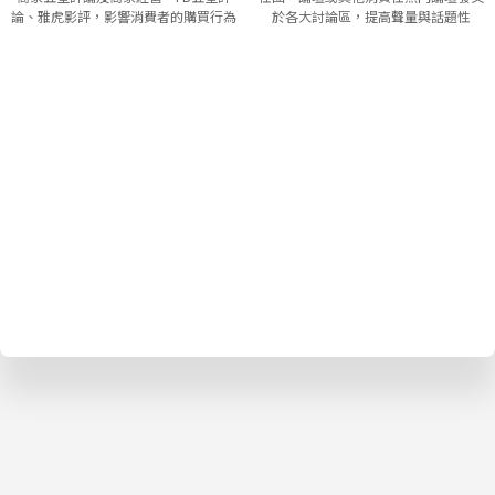
論、雅虎影評，影響消費者的購買行為
於各大討論區，提高聲量與話題性