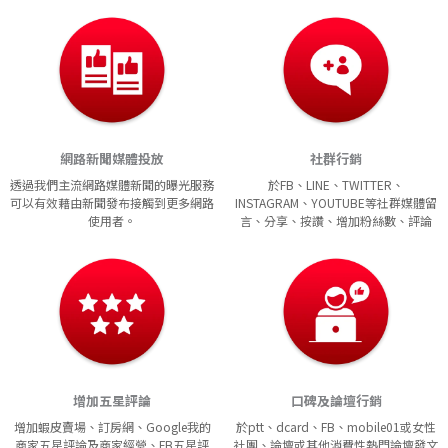
網路新聞媒體投放
社群行銷
透過我們主流網路媒體新聞的曝光服務
於FB、LINE、TWITTER、
可以有效藉由新聞發布接觸到更多網路
INSTAGRAM、YOUTUBE等社群媒體留
使用者。
言、分享、按讚、增加粉絲數、評論
增加五星評論
口碑及論壇行銷
增加蝦皮賣場、訂房網、Google我的
於ptt、dcard、FB、mobile01或女性
商家五星評論及商家經營、FB五星評
社團、論壇或其他消費性熱門論壇發文